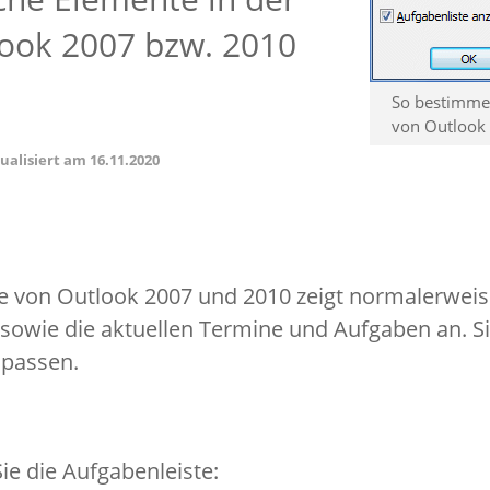
look 2007 bzw. 2010
So bestimmen
von Outlook
tualisiert am
16.11.2020
e von Outlook 2007 und 2010 zeigt normalerweis
sowie die aktuellen Termine und Aufgaben an. S
npassen.
ie die Aufgabenleiste: