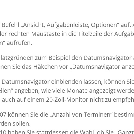
 Befehl „Ansicht, Aufgabenleiste, Optionen“ auf.
der rechten Maustaste in die Titelzeile der Aufgab
n“ aufrufen.
s Platzgründen zum Beispiel den Datumsnavigator
rnen Sie das Häkchen vor „Datumsnavigator anze
 Datumsnavigator einblenden lassen, können Sie
len“ angeben, wie viele Monate angezeigt werde
r auch auf einem 20-Zoll-Monitor nicht zu empfeh
007 können Sie die „Anzahl von Terminen“ bestim
den sollen.
10 haben Sie stattdessen die Wahl, ob Sie „Ganzt