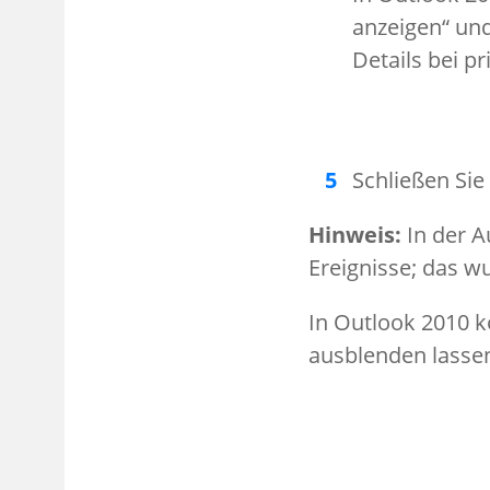
anzeigen“ und
Details bei p
Schließen Sie
Hinweis:
In der A
Ereignisse; das w
In Outlook 2010 k
ausblenden lasse