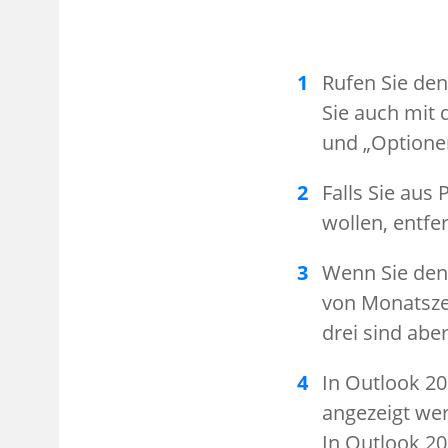
Rufen Sie den
Sie auch mit 
und „Optione
Falls Sie au
wollen, entfe
Wenn Sie den
von Monatszei
drei sind abe
In Outlook 2
angezeigt wer
In Outlook 20