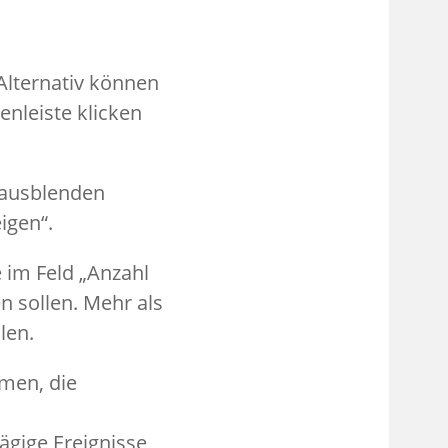
 Alternativ können
enleiste klicken
 ausblenden
igen“.
 im Feld „Anzahl
n sollen. Mehr als
len.
men, die
ägige Ereignisse