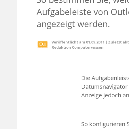
Aufgabeleiste von Out
angezeigt werden.
Veröffentlicht am
01.09.2011
|
Zuletzt ak
Redaktion Computerwissen
Die Aufgabenleist
Datumsnavigator 
Anzeige jedoch a
So konfigurieren S