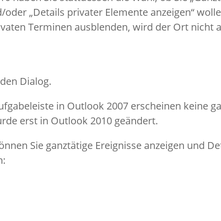
/oder „Details privater Elemente anzeigen“ woll
rivaten Terminen ausblenden, wird der Ort nicht a
 den Dialog.
ufgabeleiste in Outlook 2007 erscheinen keine g
urde erst in Outlook 2010 geändert.
önnen Sie ganztätige Ereignisse anzeigen und Det
n: