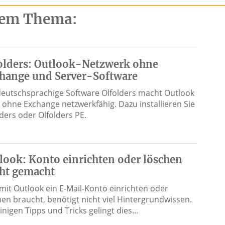
esem Thema:
olders: Outlook-Netzwerk ohne
hange und Server-Software
deutschsprachige Software Olfolders macht Outlook
 ohne Exchange netzwerkfähig. Dazu installieren Sie
lders oder Olfolders PE.
look: Konto einrichten oder löschen
cht gemacht
mit Outlook ein E-Mail-Konto einrichten oder
hen braucht, benötigt nicht viel Hintergrundwissen.
einigen Tipps und Tricks gelingt dies…