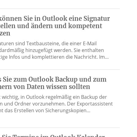
können Sie in Outlook eine Signatur
tellen und ändern und kompetent
zen
aturen sind Textbausteine, die einer E-Mail
dardmäßig hinzugefügt werden. Sie enthalten
tige Infos und komplettieren die Nachricht. Im…
 Sie zum Outlook Backup und zum
hern von Daten wissen sollten
st wichtig, in Outlook regelmäßig ein Backup der
n und Ordner vorzunehmen. Der Exportassistent
t das Erstellen von Sicherungskopien…