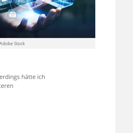
 Adobe Stock
erdings hätte ich
teren