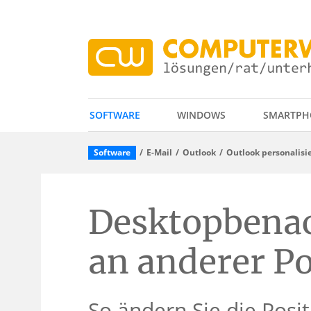
SOFTWARE
WINDOWS
SMARTPH
Software
E-Mail
Outlook
Outlook personalisi
Desktopbena
an anderer Po
So ändern Sie die Posi