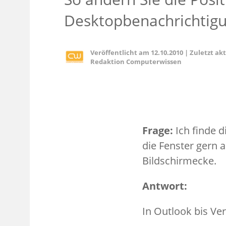
Desktopbenachrichtigu
Veröffentlicht am
12.10.2010
|
Zuletzt ak
Redaktion Computerwissen
Frage:
Ich finde d
die Fenster gern a
Bildschirmecke.
Antwort:
In Outlook bis Ver