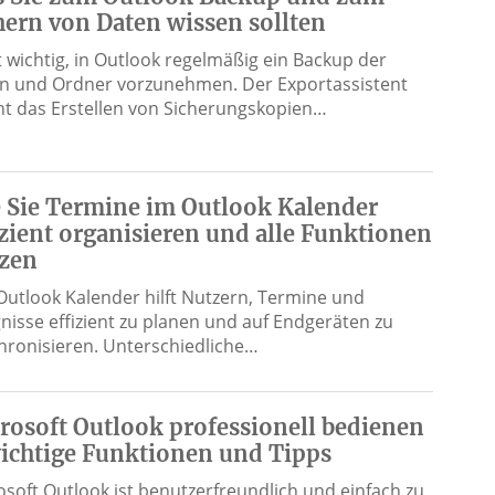
hern von Daten wissen sollten
st wichtig, in Outlook regelmäßig ein Backup der
n und Ordner vorzunehmen. Der Exportassistent
t das Erstellen von Sicherungskopien…
 Sie Termine im Outlook Kalender
izient organisieren und alle Funktionen
zen
Outlook Kalender hilft Nutzern, Termine und
gnisse effizient zu planen und auf Endgeräten zu
hronisieren. Unterschiedliche…
rosoft Outlook professionell bedienen
ichtige Funktionen und Tipps
osoft Outlook ist benutzerfreundlich und einfach zu