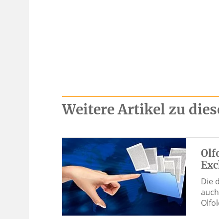
Weitere Artikel zu di
Olf
Exc
Die 
auch
Olfo