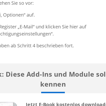
ehen Sie so vor:
i, Optionen“ auf.
Register „E-Mail“ und klicken Sie hier auf
chtigungseinstellungen“.
oben ab Schritt 4 beschrieben fort.