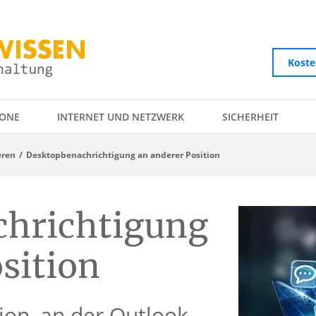
Koste
ONE
INTERNET UND NETZWERK
SICHERHEIT
eren
Desktopbenachrichtigung an anderer Position
chrichtigung
sition
tion, an der Outlook