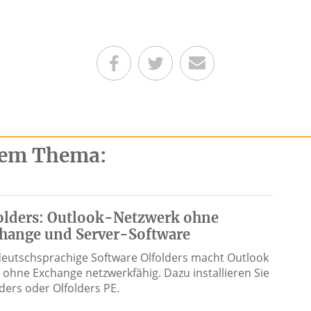
Teilen auf Facebook
Teilen auf Twitter
Per E-Mail senden
esem Thema:
olders: Outlook-Netzwerk ohne
hange und Server-Software
deutschsprachige Software Olfolders macht Outlook
 ohne Exchange netzwerkfähig. Dazu installieren Sie
lders oder Olfolders PE.