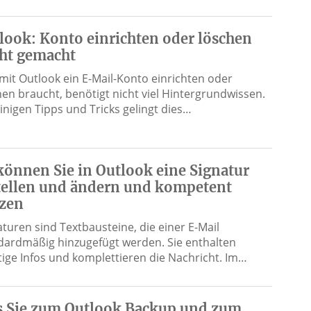
look: Konto einrichten oder löschen
cht gemacht
mit Outlook ein E-Mail-Konto einrichten oder
hen braucht, benötigt nicht viel Hintergrundwissen.
einigen Tipps und Tricks gelingt dies…
können Sie in Outlook eine Signatur
tellen und ändern und kompetent
zen
aturen sind Textbausteine, die einer E-Mail
dardmäßig hinzugefügt werden. Sie enthalten
tige Infos und komplettieren die Nachricht. Im…
 Sie zum Outlook Backup und zum