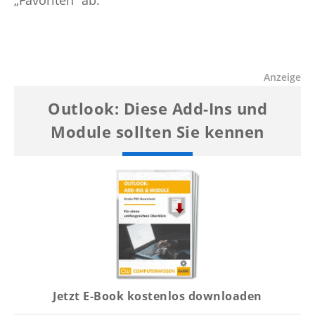
„Favoriten“ ab.