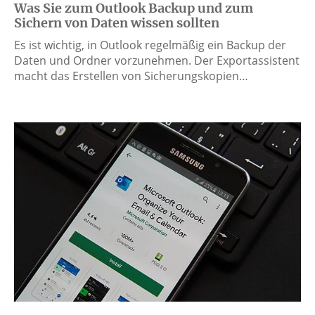
Was Sie zum Outlook Backup und zum
Sichern von Daten wissen sollten
Es ist wichtig, in Outlook regelmäßig ein Backup der
Daten und Ordner vorzunehmen. Der Exportassistent
macht das Erstellen von Sicherungskopien…