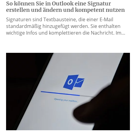
So können Sie in Outlook eine Signatur
erstellen und ändern und kompetent nutzen
Signaturen sind Textbausteine, die einer E-Mail
standardmäßig hinzugefügt werden. Sie enthalten
wichtige Infos und komplettieren die Nachricht. Im…