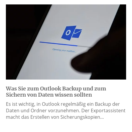
Was Sie zum Outlook Backup und zum
Sichern von Daten wissen sollten
Es ist wichtig, in Outlook regelmäßig ein Backup der
Daten und Ordner vorzunehmen. Der Exportassistent
macht das Erstellen von Sicherungskopien…