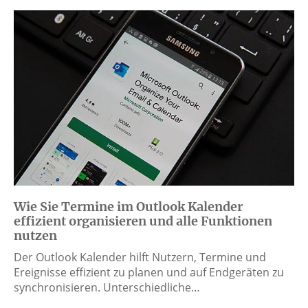
Wie Sie Termine im Outlook Kalender
effizient organisieren und alle Funktionen
nutzen
Der Outlook Kalender hilft Nutzern, Termine und
Ereignisse effizient zu planen und auf Endgeräten zu
synchronisieren. Unterschiedliche…