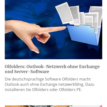
Olfolders: Outlook-Netzwerk ohne Exchange
und Server-Software
Die deutschsprachige Software Olfolders macht
Outlook auch ohne Exchange netzwerkfähig. Dazu
installieren Sie Olfolders oder Olfolders PE.