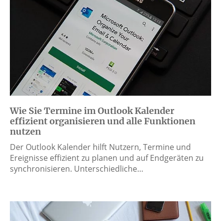
Wie Sie Termine im Outlook Kalender
effizient organisieren und alle Funktionen
nutzen
Der Outlook Kalender hilft Nutzern, Termine und
Ereignisse effizient zu planen und auf Endgeräten zu
synchronisieren. Unterschiedliche…