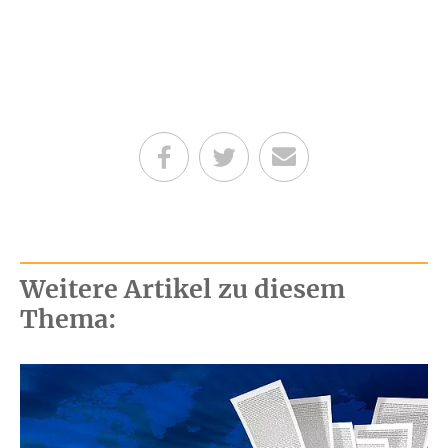
Teilen auf Facebook
Teilen auf Twitter
Per E-Mail senden
Weitere Artikel zu diesem
Thema: