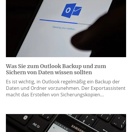
Was Sie zum Outlook Backup und zum
Sichern von Daten wissen sollten
Es ist wichtig, in Outlook regelmäßig ein Backup der
Daten und Ordner vorzunehmen. Der Exportassistent
macht das Erstellen von Sicherungskopien…