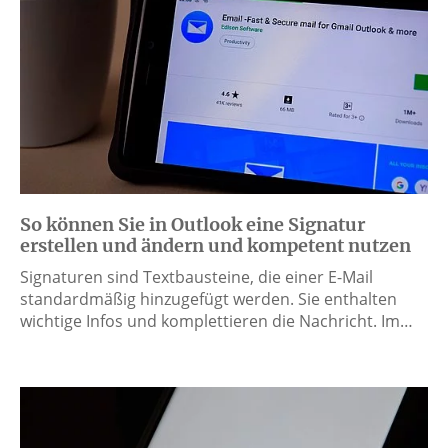
So können Sie in Outlook eine Signatur
erstellen und ändern und kompetent nutzen
Signaturen sind Textbausteine, die einer E-Mail
standardmäßig hinzugefügt werden. Sie enthalten
wichtige Infos und komplettieren die Nachricht. Im…