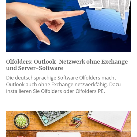
Olfolders: Outlook-Netzwerk ohne Exchange
und Server-Software
Die deutschsprachige Software Olfolders macht
Outlook auch ohne Exchange netzwerkfähig. Dazu
installieren Sie Olfolders oder Olfolders PE.