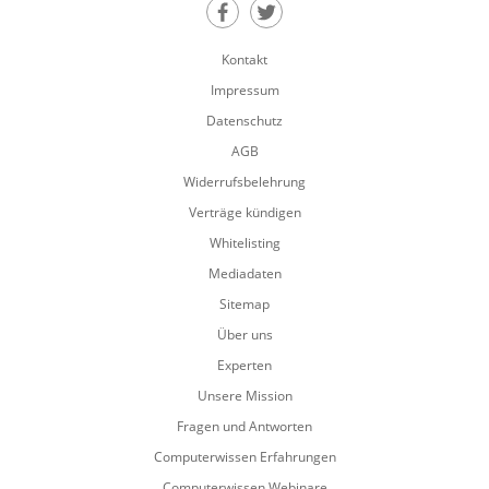
Teilen auf Facebook
Teilen auf Twitter
Kontakt
Impressum
Datenschutz
AGB
Widerrufsbelehrung
Verträge kündigen
Whitelisting
Mediadaten
Sitemap
Über uns
Experten
Unsere Mission
Fragen und Antworten
Computerwissen Erfahrungen
Computerwissen Webinare