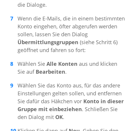
die Dialoge.
Wenn die E-Mails, die in einem bestimmten
Konto eingehen, öfter abgerufen werden
sollen, lassen Sie den Dialog
Übermittlungsgruppen
(siehe Schritt 6)
geöffnet und fahren so fort:
Wählen Sie
Alle Konten
aus und klicken
Sie auf
Bearbeiten
.
Wählen Sie das Konto aus, für das andere
Einstellungen gelten sollen, und entfernen
Sie dafür das Häkchen vor
Konto in dieser
Gruppe mit einbeziehen
. Schließen Sie
den Dialog mit
OK
.
Klicken Sie dann auf
Neu
. Geben Sie den