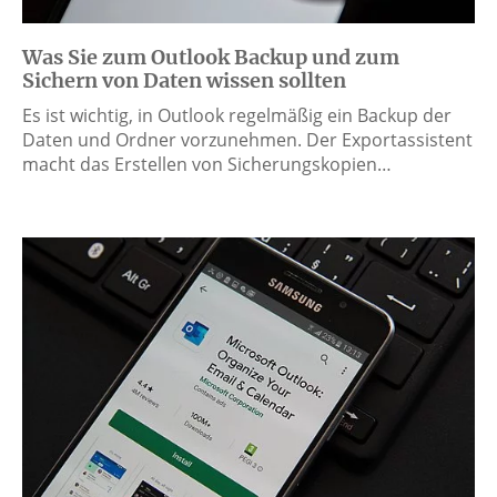
Was Sie zum Outlook Backup und zum
Sichern von Daten wissen sollten
Es ist wichtig, in Outlook regelmäßig ein Backup der
Daten und Ordner vorzunehmen. Der Exportassistent
macht das Erstellen von Sicherungskopien…