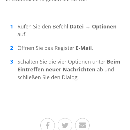
Rufen Sie den Befehl
Datei → Optionen
auf.
Öffnen Sie das Register
E-Mail
.
Schalten Sie die vier Optionen unter
Beim
Eintreffen neuer Nachrichten
ab und
schließen Sie den Dialog.
Teilen auf Facebook
Teilen auf Twitter
Per E-Mail senden