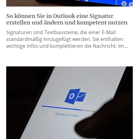
So können Sie in Outlook eine Signatur
erstellen und ändern und kompetent nutzen
Signaturen sind Textbausteine, die einer E-Mail
standardmäßig hinzugefügt werden. Sie enthalten
wichtige Infos und komplettieren die Nachricht. Im…