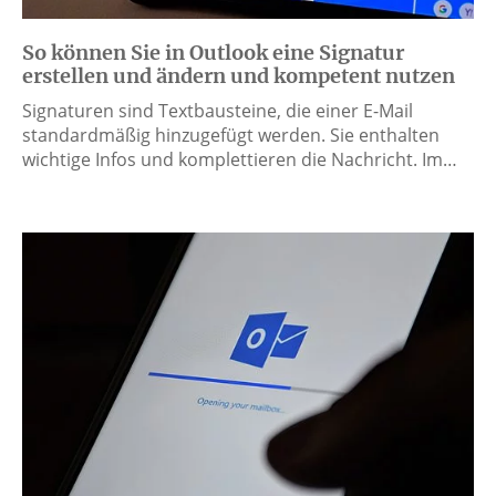
So können Sie in Outlook eine Signatur
erstellen und ändern und kompetent nutzen
Signaturen sind Textbausteine, die einer E-Mail
standardmäßig hinzugefügt werden. Sie enthalten
wichtige Infos und komplettieren die Nachricht. Im…