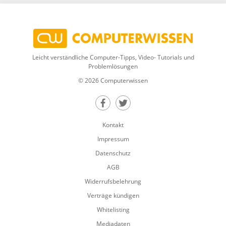
Leicht verständliche Computer-Tipps, Video- Tutorials und
Problemlösungen
© 2026 Computerwissen
Teilen auf Facebook
Teilen auf Twitter
Kontakt
Impressum
Datenschutz
AGB
Widerrufsbelehrung
Verträge kündigen
Whitelisting
Mediadaten