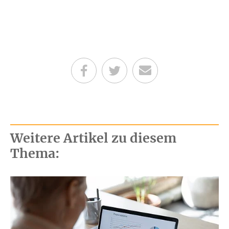
Teilen auf Facebook
Teilen auf Twitter
Per E-Mail senden
Weitere Artikel zu diesem
Thema: