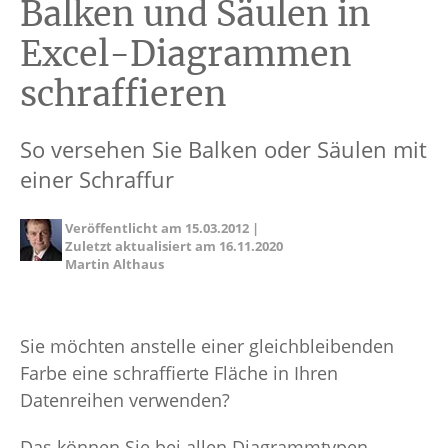
Balken und Säulen in
Excel-Diagrammen
schraffieren
So versehen Sie Balken oder Säulen mit
einer Schraffur
Veröffentlicht am
15.03.2012
|
Zuletzt aktualisiert am
16.11.2020
Martin Althaus
Sie möchten anstelle einer gleichbleibenden
Farbe eine schraffierte Fläche in Ihren
Datenreihen verwenden?
Das können Sie bei allen Diagrammtypen