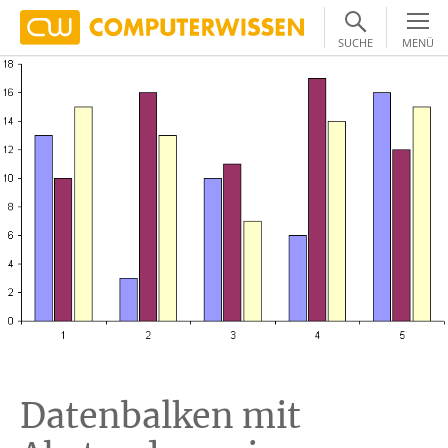
SUCHE
MENÜ
Datenbalken mit