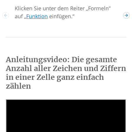
Klicken Sie unter dem Reiter „Formeln“
Wäh
auf „
Funktion
einfügen.“
ans
Anleitungsvideo: Die gesamte
Anzahl aller Zeichen und Ziffern
in einer Zelle ganz einfach
zählen