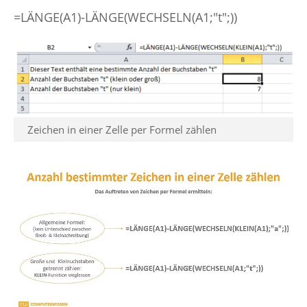
=LÄNGE(A1)-LÄNGE(WECHSELN(A1;"t";))
Zeichen in einer Zelle per Formel zählen