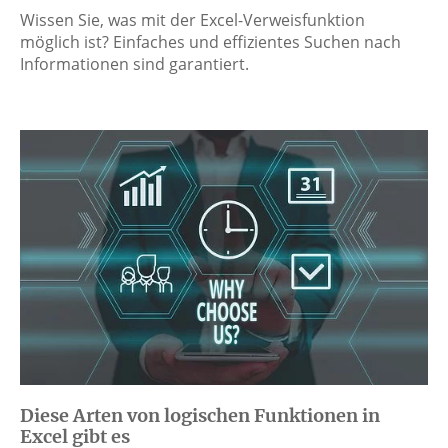
Wissen Sie, was mit der Excel-Verweisfunktion
möglich ist? Einfaches und effizientes Suchen nach
Informationen sind garantiert.
Diese Arten von logischen Funktionen in
Excel gibt es