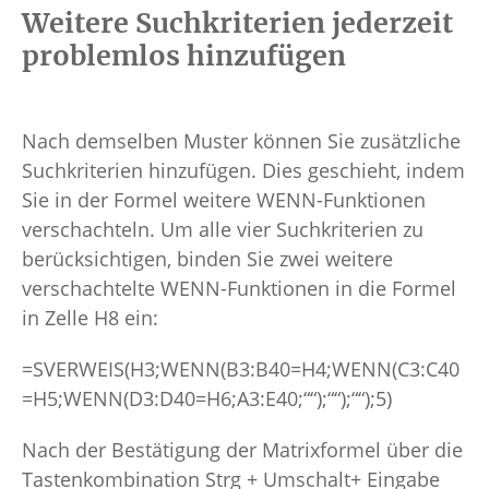
Weitere Suchkriterien jederzeit
problemlos hinzufügen
Nach demselben Muster können Sie zusätzliche
Suchkriterien hinzufügen. Dies geschieht, indem
Sie in der Formel weitere WENN-Funktionen
verschachteln. Um alle vier Suchkriterien zu
berücksichtigen, binden Sie zwei weitere
verschachtelte WENN-Funktionen in die Formel
in Zelle H8 ein:
=SVERWEIS(H3;WENN(B3:B40=H4;WENN(C3:C40
=H5;WENN(D3:D40=H6;A3:E40;““);““);““);5)
Nach der Bestätigung der Matrixformel über die
Tastenkombination Strg + Umschalt+ Eingabe