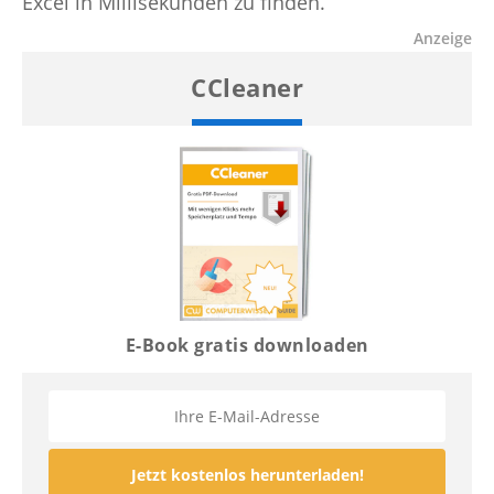
Excel in Millisekunden zu finden.