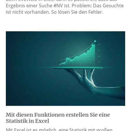
Ergebnis einer Suche #NV ist. Problem: Das Gesuchte
ist nicht vorhanden. So lösen Sie den Fehler.
Mit diesen Funktionen erstellen Sie eine
Statistik in Excel
Mit Excel ist es möglich, eine Statistik mit großen