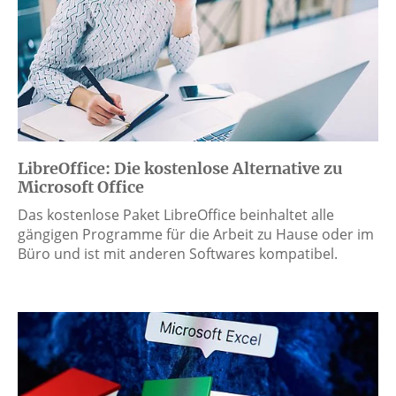
LibreOffice: Die kostenlose Alternative zu
Microsoft Office
Das kostenlose Paket LibreOffice beinhaltet alle
gängigen Programme für die Arbeit zu Hause oder im
Büro und ist mit anderen Softwares kompatibel.