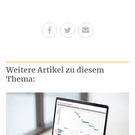
Teilen auf Facebook
Teilen auf Twitter
Per E-Mail senden
Weitere Artikel zu diesem
Thema: