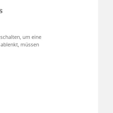
s
sschalten, um eine
t ablenkt, müssen