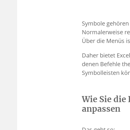
Symbole gehören 
Normalerweise rei
Über die Menüs is
Daher bietet Exce
denen Befehle the
Symbolleisten kön
Wie Sie die
anpassen
Das geht so: