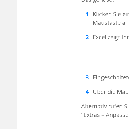
Klicken Sie e
Maustaste an
Excel zeigt I
Eingeschalte
Über die Mau
Alternativ rufen 
"Extras – Anpasse