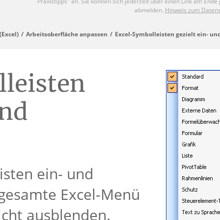
Excel)
Arbeitsoberfläche anpassen
Excel-Symbolleisten gezielt ein- u
leisten
und
isten ein- und
 gesamte Excel-Menü
icht ausblenden.