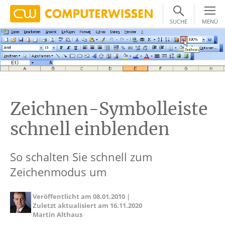
SUCHE
MENÜ
Zeichnen-Symbolleiste
schnell einblenden
So schalten Sie schnell zum
Zeichenmodus um
Veröffentlicht am
08.01.2010
|
Zuletzt aktualisiert am
16.11.2020
Martin Althaus