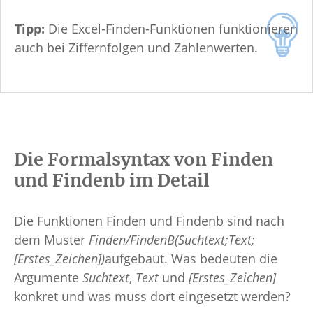
Tipp:
Die Excel-Finden-Funktionen funktionieren
auch bei Ziffernfolgen und Zahlenwerten.
Die Formalsyntax von Finden
und Findenb im Detail
Die Funktionen Finden und Findenb sind nach
dem Muster
Finden/FindenB(Suchtext;Text;
[Erstes_Zeichen])
aufgebaut. Was bedeuten die
Argumente
Suchtext
,
Text
und
[Erstes_Zeichen]
konkret und was muss dort eingesetzt werden?