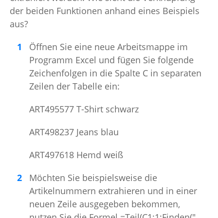
der beiden Funktionen anhand eines Beispiels
aus?
Öffnen Sie eine neue Arbeitsmappe im
Programm Excel und fügen Sie folgende
Zeichenfolgen in die Spalte C in separaten
Zeilen der Tabelle ein:
ART495577 T-Shirt schwarz
ART498237 Jeans blau
ART497618 Hemd weiß
Möchten Sie beispielsweise die
Artikelnummern extrahieren und in einer
neuen Zeile ausgegeben bekommen,
nutzen Sie die Formel =Teil(C1;1;Finden("