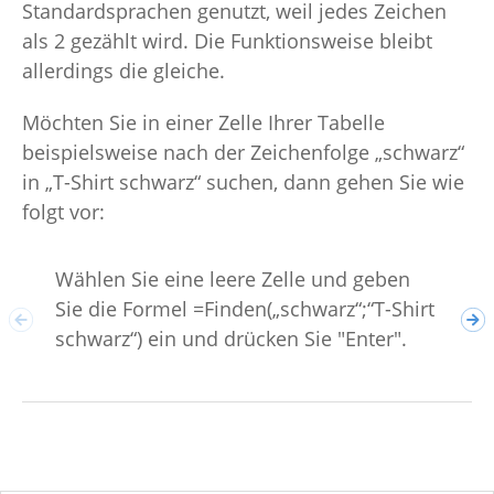
Standardsprachen genutzt, weil jedes Zeichen
als 2 gezählt wird. Die Funktionsweise bleibt
allerdings die gleiche.
Möchten Sie in einer Zelle Ihrer Tabelle
beispielsweise nach der Zeichenfolge „schwarz“
in „T-Shirt schwarz“ suchen, dann gehen Sie wie
folgt vor:
In 
Wählen Sie eine leere Zelle und geben
9 a
Sie die Formel =Finden(„schwarz“;“T-Shirt
Zei
schwarz“) ein und drücken Sie "Enter".
bef