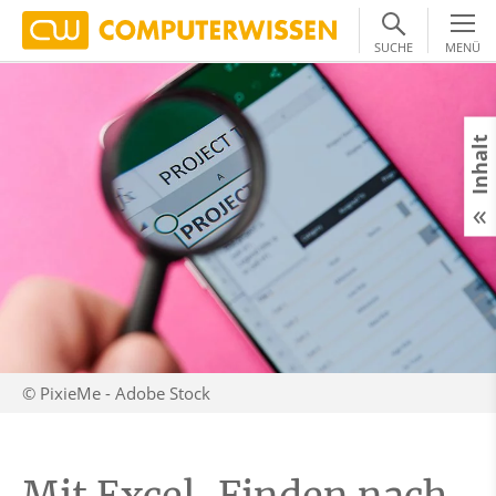
SUCHE
MENÜ
Inhalt
© PixieMe - Adobe Stock