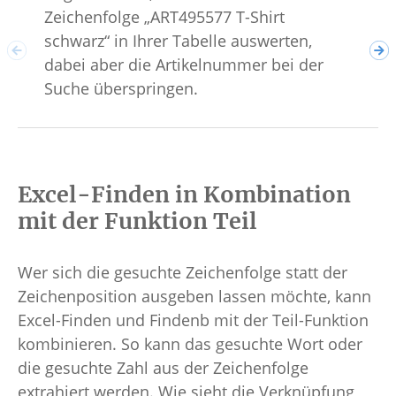
Zeichenfolge „ART495577 T-Shirt
Geb
schwarz“ in Ihrer Tabelle auswerten,
=Fi
dabei aber die Artikelnummer bei der
"En
Suche überspringen.
Excel-Finden in Kombination
mit der Funktion Teil
Wer sich die gesuchte Zeichenfolge statt der
Zeichenposition ausgeben lassen möchte, kann
Excel-Finden und Findenb mit der Teil-Funktion
kombinieren. So kann das gesuchte Wort oder
die gesuchte Zahl aus der Zeichenfolge
extrahiert werden. Wie sieht die Verknüpfung