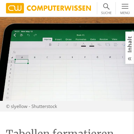
SUCHE
MENÜ
Inhalt
© slyellow - Shutterstock