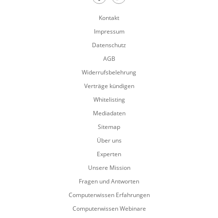
Teilen auf Facebook
Teilen auf Twitter
Kontakt
Impressum
Datenschutz
AGB
Widerrufsbelehrung
Verträge kündigen
Whitelisting
Mediadaten
Sitemap
Über uns
Experten
Unsere Mission
Fragen und Antworten
Computerwissen Erfahrungen
Computerwissen Webinare