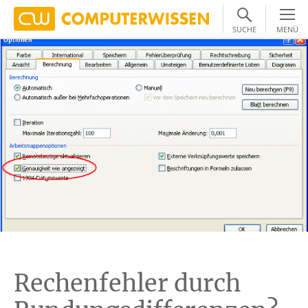
SUCHE
MENÜ
Rechenfehler durch