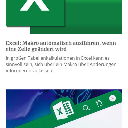
Excel: Makro automatisch ausführen, wenn
eine Zelle geändert wird
In großen Tabellenkalkulationen in Excel kann es
sinnvoll sein, sich über ein Makro über Änderungen
informieren zu lassen.