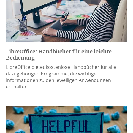
LibreOffice: Handbücher für eine leichte
Bedienung
LibreOffice bietet kostenlose Handbücher für alle
dazugehörigen Programme, die wichtige
Informationen zu den jeweiligen Anwendungen
enthalten.