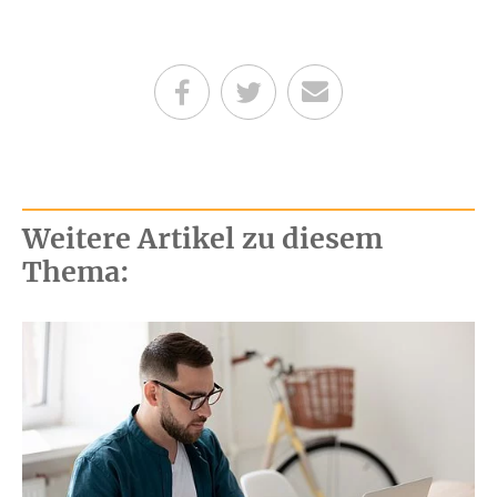
Teilen auf Facebook
Teilen auf Twitter
Per E-Mail senden
Weitere Artikel zu diesem
Thema: