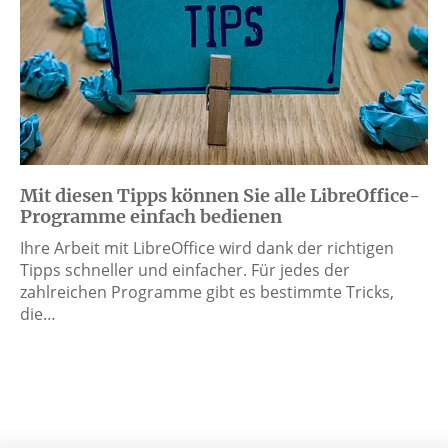
Mit diesen Tipps können Sie alle LibreOffice-
Programme einfach bedienen
Ihre Arbeit mit LibreOffice wird dank der richtigen
Tipps schneller und einfacher. Für jedes der
zahlreichen Programme gibt es bestimmte Tricks,
die…