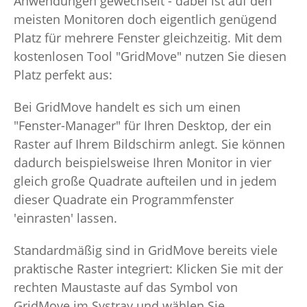
Anwendungen gewechselt - dabei ist auf den
meisten Monitoren doch eigentlich genügend
Platz für mehrere Fenster gleichzeitig. Mit dem
kostenlosen Tool "GridMove" nutzen Sie diesen
Platz perfekt aus:
Bei GridMove handelt es sich um einen
"Fenster-Manager" für Ihren Desktop, der ein
Raster auf Ihrem Bildschirm anlegt. Sie können
dadurch beispielsweise Ihren Monitor in vier
gleich große Quadrate aufteilen und in jedem
dieser Quadrate ein Programmfenster
'einrasten' lassen.
Standardmäßig sind in GridMove bereits viele
praktische Raster integriert: Klicken Sie mit der
rechten Maustaste auf das Symbol von
GridMove im Systray und wählen Sie