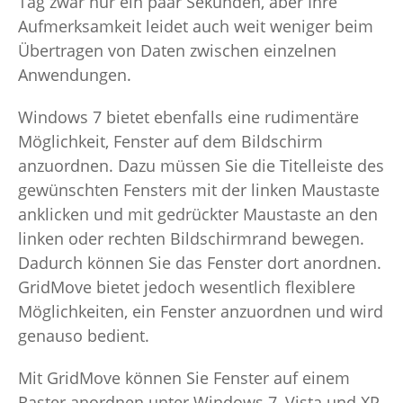
Tag zwar nur ein paar Sekunden, aber Ihre
Aufmerksamkeit leidet auch weit weniger beim
Übertragen von Daten zwischen einzelnen
Anwendungen.
Windows 7 bietet ebenfalls eine rudimentäre
Möglichkeit, Fenster auf dem Bildschirm
anzuordnen. Dazu müssen Sie die Titelleiste des
gewünschten Fensters mit der linken Maustaste
anklicken und mit gedrückter Maustaste an den
linken oder rechten Bildschirmrand bewegen.
Dadurch können Sie das Fenster dort anordnen.
GridMove bietet jedoch wesentlich flexiblere
Möglichkeiten, ein Fenster anzuordnen und wird
genauso bedient.
Mit GridMove können Sie Fenster auf einem
Raster anordnen unter Windows 7, Vista und XP.