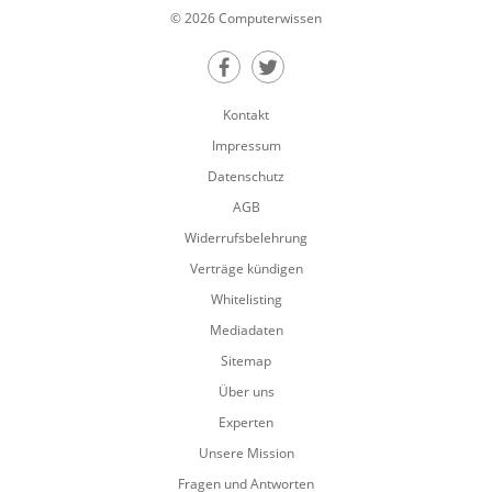
© 2026 Computerwissen
Teilen auf Facebook
Teilen auf Twitter
Kontakt
Impressum
Datenschutz
AGB
Widerrufsbelehrung
Verträge kündigen
Whitelisting
Mediadaten
Sitemap
Über uns
Experten
Unsere Mission
Fragen und Antworten