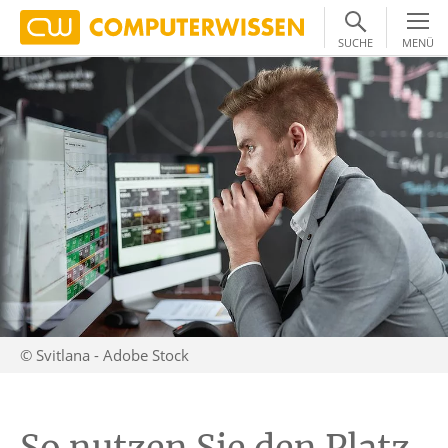
SUCHE
MENÜ
© Svitlana - Adobe Stock