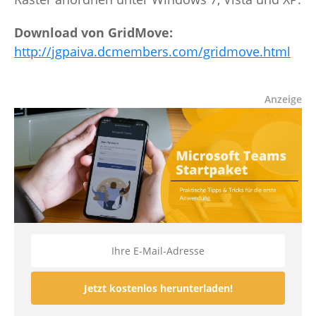
Download von GridMove:
http://jgpaiva.dcmembers.com/gridmove.html