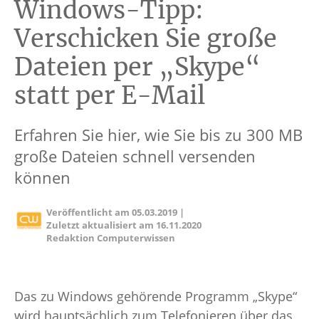
Windows-Tipp:
Verschicken Sie große
Dateien per „Skype“
statt per E-Mail
Erfahren Sie hier, wie Sie bis zu 300 MB
große Dateien schnell versenden
können
Veröffentlicht am
05.03.2019
|
Zuletzt aktualisiert am
16.11.2020
Redaktion Computerwissen
Das zu Windows gehörende Programm „Skype“
wird hauptsächlich zum Telefonieren über das