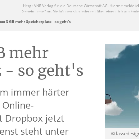
x: 3 GB mehr Speicherplatz - so geht's
B mehr
 - so geht's
am immer härter
 Online-
t Dropbox jetzt
enst steht unter
© lassedesig