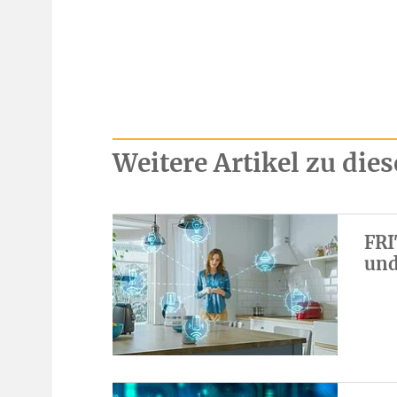
Weitere Artikel zu di
FRI
und