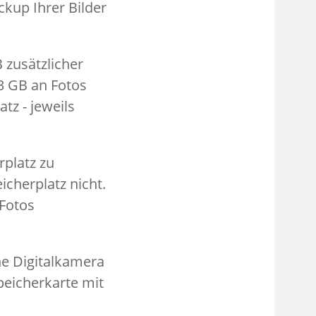
ckup Ihrer Bilder
 zusätzlicher
 3 GB an Fotos
tz - jeweils
rplatz zu
cherplatz nicht.
 Fotos
ne Digitalkamera
peicherkarte mit