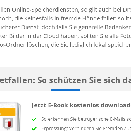
llen Online-Speicherdiensten, so gilt auch bei D
och, die keinesfalls in fremde Hände fallen sollt
sicherer Dienst, doch falls Sie generelle Bedenke
er Bilder in der Cloud haben, sollten Sie alle Fo
-Ordner löschen, die Sie lediglich lokal speicher