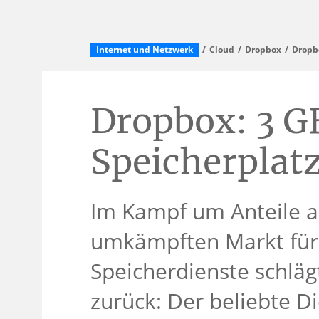
Internet und Netzwerk
Cloud
Dropbox
Dropbo
Dropbox: 3 G
Speicherplatz
Im Kampf um Anteile 
umkämpften Markt für
Speicherdienste schläg
zurück: Der beliebte Di