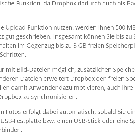
ktische Funktion, da Dropbox dadurch auch als Ba
ue Upload-Funktion nutzen, werden Ihnen 500 MB
atz gut geschrieben. Insgesamt können Sie bis zu
alten im Gegenzug bis zu 3 GB freien Speicherpla
chritten.
nur mit Bild-Dateien möglich, zusätzlichen Speiche
eren Dateien erweitert Dropbox den freien Spei
llen damit Anwender dazu motivieren, auch ihre
Dropbox zu synchronisieren.
 Fotos erfolgt dabei automatisch, sobald Sie ei
 USB-Festplatte bzw. einen USB-Stick oder eine S
rbinden.