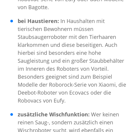
von Bagotte.
bei Haustieren:
In Haushalten mit
tierischen Bewohnern müssen
Staubsaugerroboter mit den Tierhaaren
klarkommen und diese beseitigen. Auch
hierbei sind besonders eine hohe
Saugleistung und ein großer Staubbehälter
im Inneren des Roboters von Vorteil.
Besonders geeignet sind zum Beispiel
Modelle der Roborock-Serie von Xiaomi, die
Deebot-Roboter von Ecovacs oder die
Robovacs von Eufy.
zusätzliche Wischfunktion:
Wer keinen
reinen Saug-, sondern zusätzlich einen
Wischroboter sucht, wird ebenfalls ein