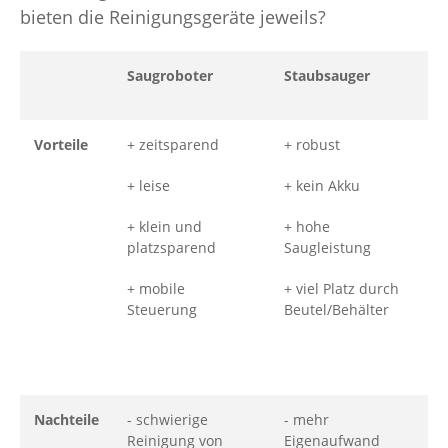
bieten die Reinigungsgeräte jeweils?
Saugroboter
Staubsauger
Vorteile
+ zeitsparend
+ robust
+ leise
+ kein Akku
+ klein und
+ hohe
platzsparend
Saugleistung
+ mobile
+ viel Platz durch
Steuerung
Beutel/Behälter
Nachteile
- schwierige
- mehr
Reinigung von
Eigenaufwand