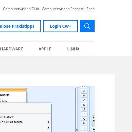
Computerwissen Club
Computerwissen Podcast
Shop
nlose Praxistipps
Login CW+
submit
HARDWARE
APPLE
LINUX