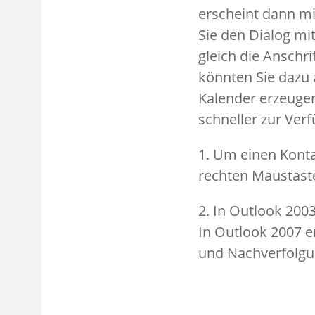
erscheint dann mi
Sie den Dialog mi
gleich die Anschr
könnten Sie dazu 
Kalender erzeugen
schneller zur Ver
1. Um einen Konta
rechten Maustaste
2. In Outlook 200
In Outlook 2007 e
und Nachverfolgu