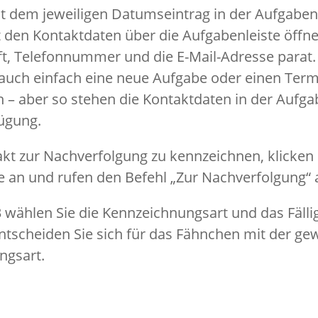
t dem jeweiligen Datumseintrag in der Aufgaben
t den Kontaktdaten über die Aufgabenleiste öff
ift, Telefonnummer und die E-Mail-Adresse parat.
auch einfach eine neue Aufgabe oder einen Term
 – aber so stehen die Kontaktdaten in der Aufga
fügung.
kt zur Nachverfolgung zu kennzeichnen, klicken S
 an und rufen den Befehl „Zur Nachverfolgung“ 
3 wählen Sie die Kennzeichnungsart und das Fäll
ntscheiden Sie sich für das Fähnchen mit der g
ngsart.