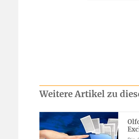
Weitere Artikel zu di
Olf
Exc