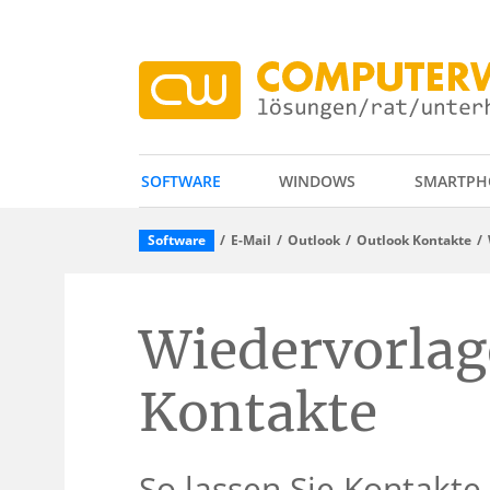
SOFTWARE
WINDOWS
SMARTPH
Software
E-Mail
Outlook
Outlook Kontakte
Wiedervorlag
Kontakte
So lassen Sie Kontakte