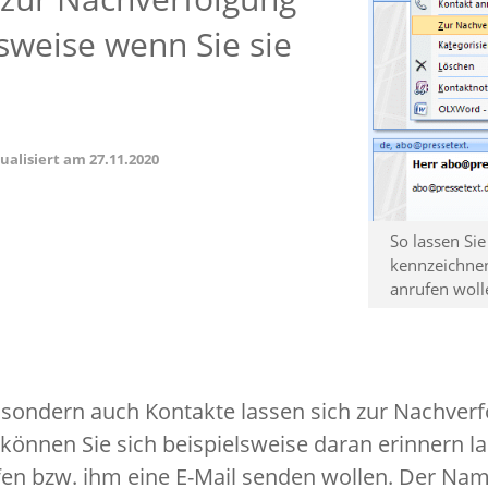
sweise wenn Sie sie
tualisiert am
27.11.2020
So lassen Si
kennzeichnen
anrufen woll
, sondern auch Kontakte lassen sich zur Nachver
können Sie sich beispielsweise daran erinnern la
fen bzw. ihm eine E-Mail senden wollen. Der Na