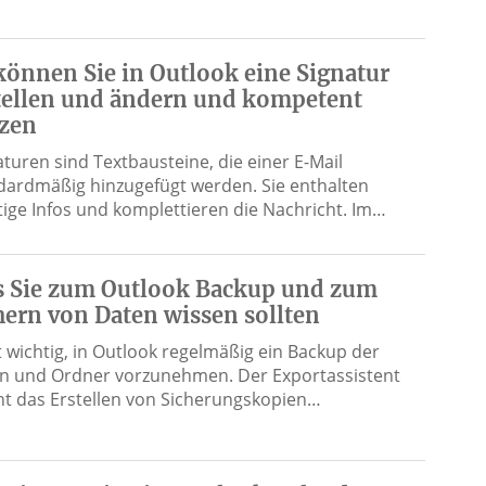
können Sie in Outlook eine Signatur
tellen und ändern und kompetent
zen
aturen sind Textbausteine, die einer E-Mail
dardmäßig hinzugefügt werden. Sie enthalten
tige Infos und komplettieren die Nachricht. Im…
 Sie zum Outlook Backup und zum
hern von Daten wissen sollten
st wichtig, in Outlook regelmäßig ein Backup der
n und Ordner vorzunehmen. Der Exportassistent
t das Erstellen von Sicherungskopien…