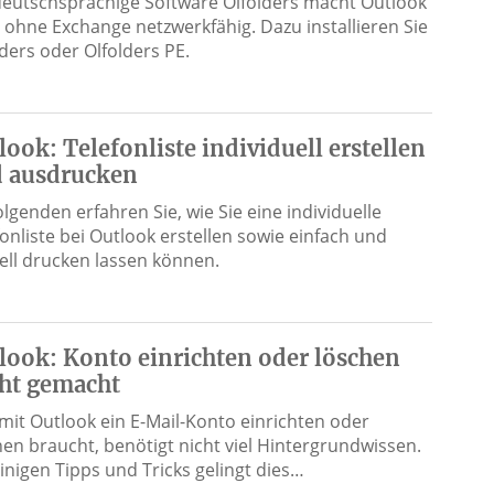
deutschsprachige Software Olfolders macht Outlook
 ohne Exchange netzwerkfähig. Dazu installieren Sie
lders oder Olfolders PE.
look: Telefonliste individuell erstellen
 ausdrucken
lgenden erfahren Sie, wie Sie eine individuelle
fonliste bei Outlook erstellen sowie einfach und
ell drucken lassen können.
look: Konto einrichten oder löschen
cht gemacht
mit Outlook ein E-Mail-Konto einrichten oder
hen braucht, benötigt nicht viel Hintergrundwissen.
einigen Tipps und Tricks gelingt dies…