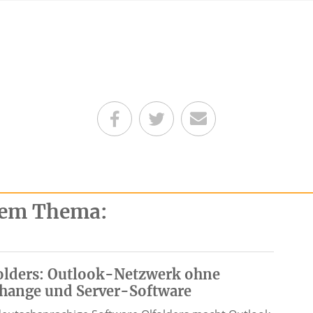
Teilen auf Facebook
Teilen auf Twitter
Per E-Mail senden
esem Thema:
olders: Outlook-Netzwerk ohne
hange und Server-Software