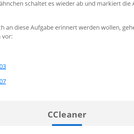
 Fähnchen schaltet es wieder ab und markiert die 
ch an diese Aufgabe erinnert werden wollen, gehe
 vor:
03
07