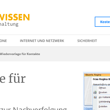
Koste
ONE
INTERNET UND NETZWERK
SICHERHEIT
Wiedervorlage für Kontakte
e für
 zur Nachverfolgung