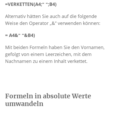
=VERKETTEN(A4;ʺ ʺ;B4)
Alternativ hätten Sie auch auf die folgende
Weise den Operator „&“ verwenden können:
= A4&ʺ ʺ&B4)
Mit beiden Formeln haben Sie den Vornamen,
gefolgt von einem Leerzeichen, mit dem
Nachnamen zu einem Inhalt verkettet.
Formeln in absolute Werte
umwandeln