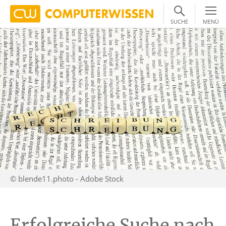
SUCHE
MENÜ
© blende11.photo - Adobe Stock
Erfolgreiche Suche nach