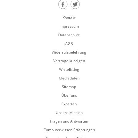
Teilen auf Facebook
Teilen auf Twitter
Kontakt
Impressum
Datenschutz
AGB
Widerrufsbelehrung
Verträge kündigen
Whitelisting
Mediadaten
Sitemap
Über uns
Experten
Unsere Mission
Fragen und Antworten
Computerwissen Erfahrungen