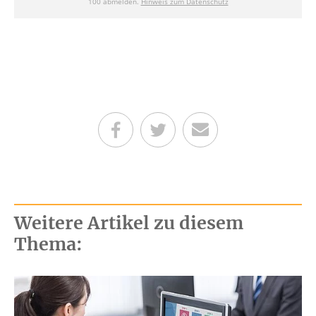
Teilen auf Facebook
Teilen auf Twitter
Per E-Mail senden
Weitere Artikel zu diesem
Thema: