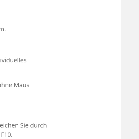
m.
ividuelles
 ohne Maus
eichen Sie durch
 F10.