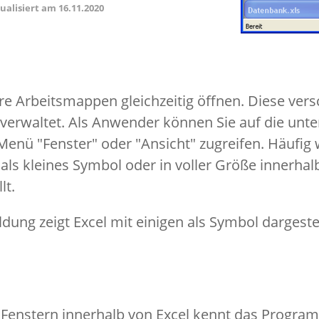
tualisiert am
16.11.2020
e Arbeitsmappen gleichzeitig öffnen. Diese ver
verwaltet. Als Anwender können Sie auf die unte
Menü "Fenster" oder "Ansicht" zugreifen. Häufig
als kleines Symbol oder in voller Größe innerhalb
lt.
ldung zeigt Excel mit einigen als Symbol dargeste
t Fenstern innerhalb von Excel kennt das Progra