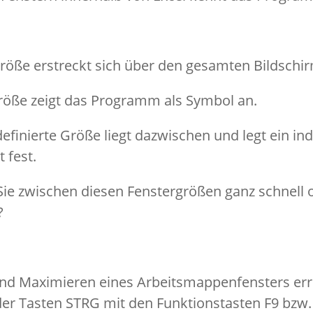
röße erstreckt sich über den gesamten Bildschir
röße zeigt das Programm als Symbol an.
efinierte Größe liegt dazwischen und legt ein ind
 fest.
Sie zwischen diesen Fenstergrößen ganz schnell
?
nd Maximieren eines Arbeitsmappenfensters err
er Tasten STRG mit den Funktionstasten F9 bzw.