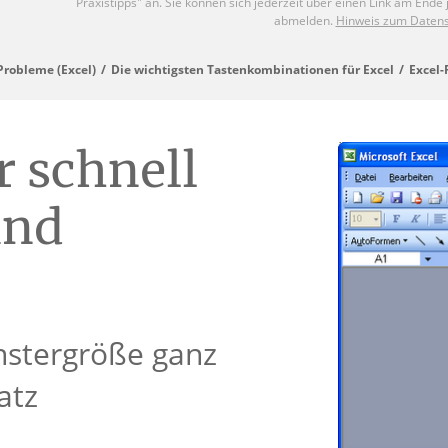
Probleme (Excel)
Die wichtigsten Tastenkombinationen für Excel
Excel-
r schnell
und
nstergröße ganz
atz