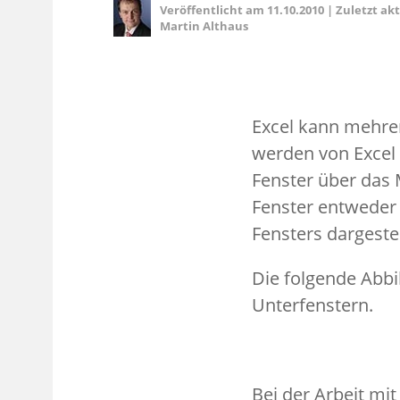
Veröffentlicht am
11.10.2010
|
Zuletzt ak
Martin Althaus
Excel kann mehrer
werden von Excel 
Fenster über das 
Fenster entweder 
Fensters dargestel
Die folgende Abbi
Unterfenstern.
Bei der Arbeit mi