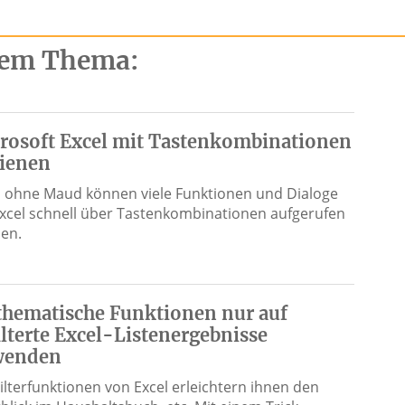
esem Thema:
rosoft Excel mit Tastenkombinationen
ienen
 ohne Maud können viele Funktionen und Dialoge
Excel schnell über Tastenkombinationen aufgerufen
en.
hematische Funktionen nur auf
ilterte Excel-Listenergebnisse
wenden
Filterfunktionen von Excel erleichtern ihnen den