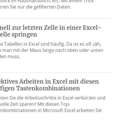
blick im Haushaltsbuch, etc. Mit einem Trick
ren Sie nur die gefilterten Daten.
nell zur letzten Zelle in einer Excel-
elle springen
 Tabellen in Excel sind häufig. Da ist es oft zäh,
 man mit der Maus lange nach oben oder unten
llen muss.
ektives Arbeiten in Excel mit diesen
figen Tastenkombinationen
ten Sie die Arbeitsschritte in Excel verkürzen und
volle Zeit sparen? Mit diesen Top-
enkombinationen in Microsoft Excel arbeiten Sie
…