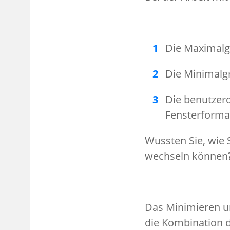
Die Maximalg
Die Minimalg
Die benutzerd
Fensterformat
Wussten Sie, wie 
wechseln können
Das Minimieren u
die Kombination d