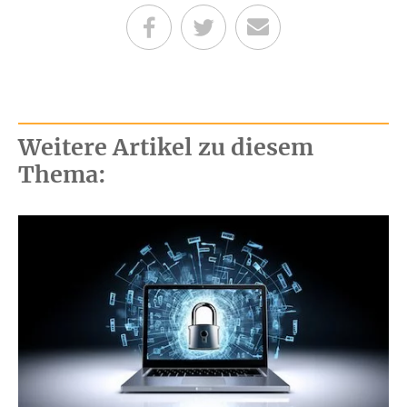
Teilen auf Facebook
Teilen auf Twitter
Per E-Mail senden
Weitere Artikel zu diesem
Thema: