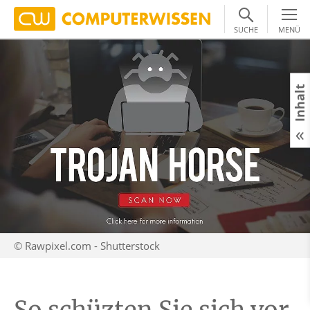
SUCHE
MENÜ
Inhalt
© Rawpixel.com - Shutterstock