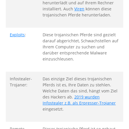
herunterlädt und auf Ihrem Rechner
installiert. Auch
Viren
können diese
trojanischen Pferde herunterladen.
Exploits
:
Diese trojanischen Pferde sind gezielt
darauf abgerichtet, Schwachstellen auf
Ihrem Computer zu suchen und
darüber entsprechende Malware
einzuschleusen.
Infostealer-
Das einzige Ziel dieses trojanischen
Trojaner:
Pferds ist es, Ihre Daten zu stehlen.
Welche Daten das sind, hängt vom Ziel
des Hackers ab.
2019 wurden
Infostealer z.B. als Erpresser-Trojaner
eingesetzt.
Remote-
Dieses trojanische Pferd ist so gebaut,