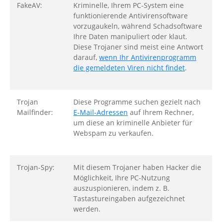
FakeAV:
Kriminelle, Ihrem PC-System eine
funktionierende Antivirensoftware
vorzugaukeln, während Schadsoftware
Ihre Daten manipuliert oder klaut.
Diese Trojaner sind meist eine Antwort
darauf,
wenn Ihr Antivirenprogramm
die gemeldeten Viren nicht findet
.
Trojan
Diese Programme suchen gezielt nach
Mailfinder:
E-Mail-Adressen
auf Ihrem Rechner,
um diese an kriminelle Anbieter für
Webspam zu verkaufen.
Trojan-Spy:
Mit diesem Trojaner haben Hacker die
Möglichkeit, Ihre PC-Nutzung
auszuspionieren, indem z. B.
Tastastureingaben aufgezeichnet
werden.