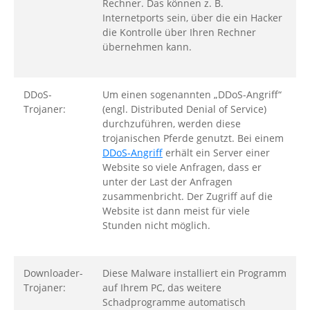
Rechner. Das können z. B.
Internetports sein, über die ein Hacker
die Kontrolle über Ihren Rechner
übernehmen kann.
DDoS-
Um einen sogenannten „DDoS-Angriff“
Trojaner:
(engl. Distributed Denial of Service)
durchzuführen, werden diese
trojanischen Pferde genutzt. Bei einem
DDoS-Angriff
erhält ein Server einer
Website so viele Anfragen, dass er
unter der Last der Anfragen
zusammenbricht. Der Zugriff auf die
Website ist dann meist für viele
Stunden nicht möglich.
Downloader-
Diese Malware installiert ein Programm
Trojaner:
auf Ihrem PC, das weitere
Schadprogramme automatisch