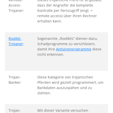
Access-
dass der Angreifer die komplette
Trojaner:
Kontrolle per Fernzugriff (engl. =
remote access) über Ihren Rechner
erhalten kann.
Rootkit-
Sogenannte „Rootkits“ dienen dazu,
Trojaner
:
Schadprogramme zu verschleiern,
damit Ihre
Antivirenprogramme
diese
nicht erkennen.
Trojan-
Diese Kategorie von trojanischen
Banker:
Pferden wird gezielt programmiert, um
Bankdaten auszuspähen und zu
stehlen.
Trojan-
Mit dieser Variante versuchen