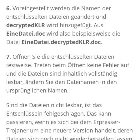
6.
Voreingestellt werden die Namen der
entschlüsselten Dateien geändert und
decryptedKLR
wird hinzugefügt. Aus
EineDatei.doc
wird also beispielsweise die
Datei
EineDatei.decryptedKLR.doc
.
7.
Öffnen Sie die entschlüsselten Dateien
testweise. Treten beim Öffnen keine Fehler auf
und die Dateien sind inhaltlich vollständig
lesbar, ändern Sie den Dateinamen in den
ursprünglichen Namen.
Sind die Dateien nicht lesbar, ist das
Entschlüsseln fehlgeschlagen. Das kann
passieren, wenn es sich bei dem Erpresser-
Trojaner um eine neuere Version handelt, deren
Dateien sich noch nicht wiederherstellen lassen.