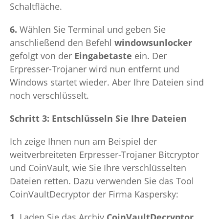
Schaltfläche.
6.
Wählen Sie Terminal und geben Sie
anschließend den Befehl
windowsunlocker
gefolgt von der
Eingabetaste
ein. Der
Erpresser-Trojaner wird nun entfernt und
Windows startet wieder. Aber Ihre Dateien sind
noch verschlüsselt.
Schritt 3: Entschlüsseln Sie Ihre Dateien
Ich zeige Ihnen nun am Beispiel der
weitverbreiteten Erpresser-Trojaner Bitcryptor
und CoinVault, wie Sie Ihre verschlüsselten
Dateien retten. Dazu verwenden Sie das Tool
CoinVaultDecryptor der Firma Kaspersky:
1.
Laden Sie das Archiv
CoinVaultDecryptor.