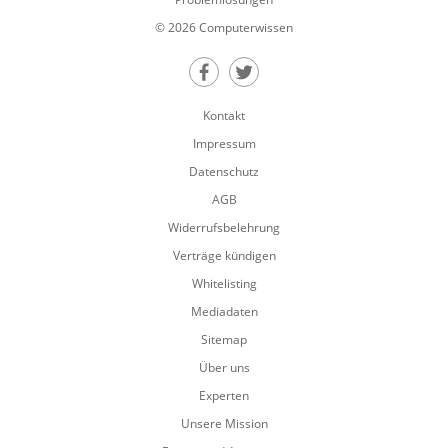
© 2026 Computerwissen
Teilen auf Facebook
Teilen auf Twitter
Kontakt
Impressum
Datenschutz
AGB
Widerrufsbelehrung
Verträge kündigen
Whitelisting
Mediadaten
Sitemap
Über uns
Experten
Unsere Mission