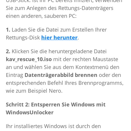
USB-Stick. Ist Ihr PC bereits infiziert, verwenden
Sie zum Anlegen des Rettungs-Datenträgers
einen anderen, sauberen PC:
1.
Laden Sie die Datei zum Erstellen Ihrer
Rettungs-Disk
hier herunter
.
2.
Klicken Sie die heruntergeladene Datei
kav_rescue_10.iso
mit der rechten Maustaste
an und wählen Sie aus dem Kontextmenü den
Eintrag
Datenträgerabbild brennen
oder den
entsprechenden Befehl Ihres Brennprogramms,
wie zum Beispiel Nero.
Schritt 2: Entsperren Sie Windows mit
WindowsUnlocker
Ihr installiertes Windows ist durch den