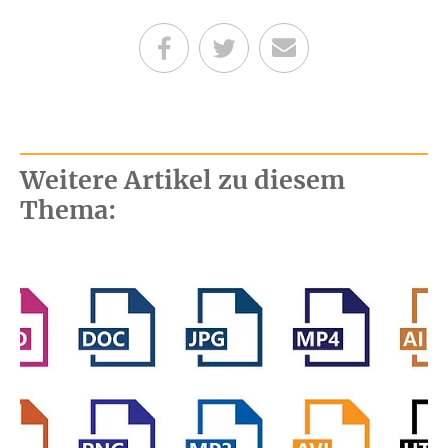
Teilen auf Facebook
Teilen auf Twitter
Per E-Mail senden
Weitere Artikel zu diesem
Thema: