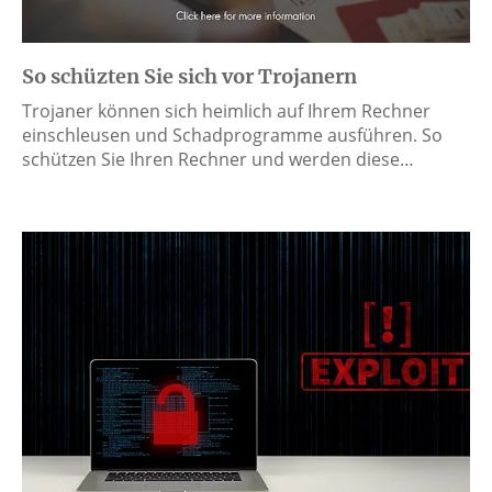
So schüzten Sie sich vor Trojanern
Trojaner können sich heimlich auf Ihrem Rechner
einschleusen und Schadprogramme ausführen. So
schützen Sie Ihren Rechner und werden diese…