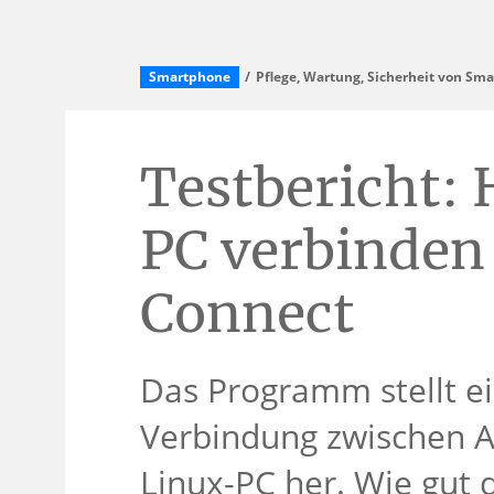
Smartphone
Pflege, Wartung, Sicherheit von Sm
Testbericht:
PC verbinden
Connect
Das Programm stellt ei
Verbindung zwischen A
Linux-PC her. Wie gut 