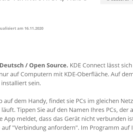
tualisiert am
16.11.2020
 Deutsch / Open Source.
KDE Connect lässt sich
ht nur auf Computern mit KDE-Oberfläche. Auf d
nstalliert sein.
pp auf dem Handy, findet sie PCs im gleichen Net
 läuft. Tippen Sie auf den Namen Ihres PCs, der
ie App meldet, dass das Gerät nicht verbunden is
ie auf "Verbindung anfordern". Im Programm auf