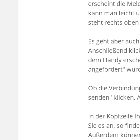
erscheint die Me
kann man leicht ü
steht rechts oben
Es geht aber auch
Anschließend klic
dem Handy erschei
angefordert" wur
Ob die Verbindung
senden" klicken. A
In der Kopfzeile 
Sie es an, so fin
Außerdem können S