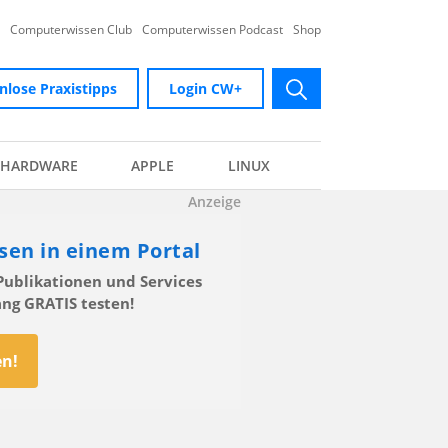
Computerwissen Club
Computerwissen Podcast
Shop
nlose Praxistipps
Login CW+
submit
HARDWARE
APPLE
LINUX