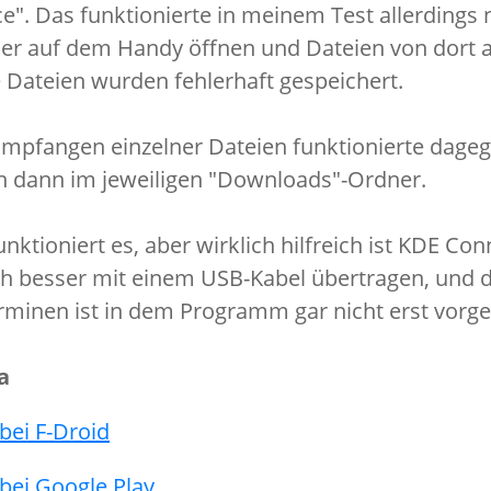
". Das funktionierte in meinem Test allerdings n
er auf dem Handy öffnen und Dateien von dort 
e Dateien wurden fehlerhaft gespeichert.
mpfangen einzelner Dateien funktionierte dageg
n dann im jeweiligen "Downloads"-Ordner.
funktioniert es, aber wirklich hilfreich ist KDE Con
ch besser mit einem USB-Kabel übertragen, und 
rminen ist in dem Programm gar nicht erst vorg
a
bei F-Droid
bei Google Play