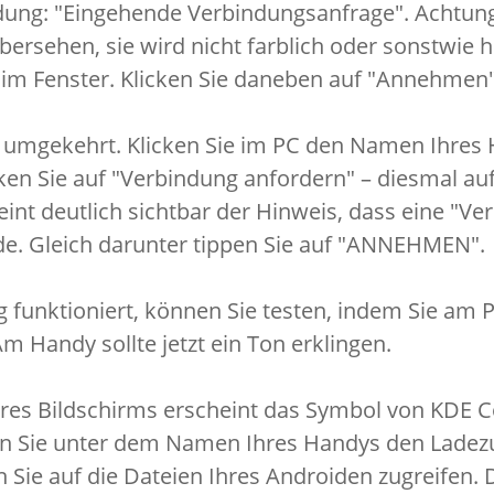
ldung: "Eingehende Verbindungsanfrage". Achtun
bersehen, sie wird nicht farblich oder sonstwie 
 im Fenster. Klicken Sie daneben auf "Annehmen"
 umgekehrt. Klicken Sie im PC den Namen Ihres 
ken Sie auf "Verbindung anfordern" – diesmal au
nt deutlich sichtbar der Hinweis, dass eine "Ve
de. Gleich darunter tippen Sie auf "ANNEHMEN".
 funktioniert, können Sie testen, indem Sie am P
m Handy sollte jetzt ein Ton erklingen.
Ihres Bildschirms erscheint das Symbol von KDE C
den Sie unter dem Namen Ihres Handys den Ladez
ie auf die Dateien Ihres Androiden zugreifen. D