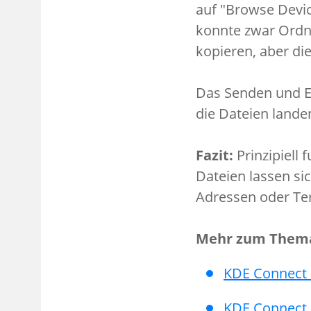
auf "Browse Device
konnte zwar Ordn
kopieren, aber di
Das Senden und E
die Dateien lande
Fazit:
Prinzipiell 
Dateien lassen si
Adressen oder Te
Mehr zum Them
KDE Connect 
KDE Connect 