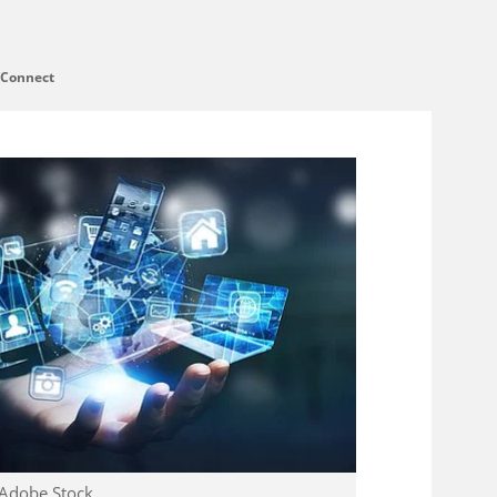
 Connect
 Adobe Stock