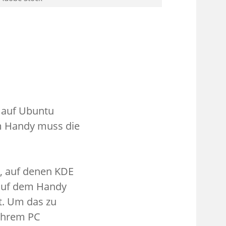
 auf Ubuntu
em Handy muss die
z, auf denen KDE
 auf dem Handy
t. Um das zu
 Ihrem PC