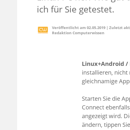
ich für Sie getestet.
Veröffentlicht am
02.05.2019
|
Zuletzt ak
Redaktion Computerwissen
Linux+Android /
installieren, nic
gleichnamige App i
Starten Sie die A
Connect ebenfalls
angezeigt wird. D
ändern, tippen S