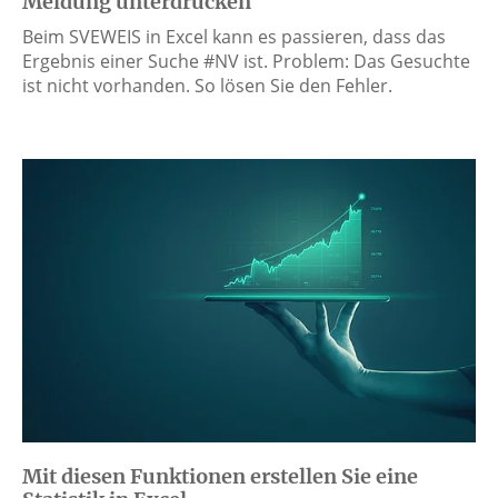
Meldung unterdrücken
Beim SVEWEIS in Excel kann es passieren, dass das
Ergebnis einer Suche #NV ist. Problem: Das Gesuchte
ist nicht vorhanden. So lösen Sie den Fehler.
Mit diesen Funktionen erstellen Sie eine