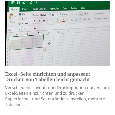
Excel-Seite einrichten und anpassen:
Drucken von Tabellen leicht gemacht
Verschiedene Layout- und Druckoptionen nutzen, um
Excel-Seiten einzurichten und zu drucken:
Papierformat und Seitenränder einstellen, mehrere
Tabellen…