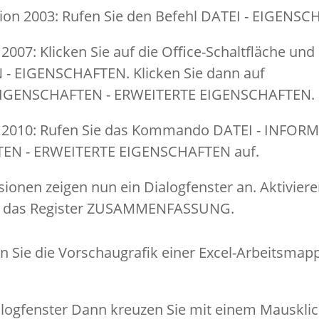
sion 2003: Rufen Sie den Befehl DATEI - EIGENSC
 2007: Klicken Sie auf die Office-Schaltfläche un
- EIGENSCHAFTEN. Klicken Sie dann auf
GENSCHAFTEN - ERWEITERTE EIGENSCHAFTEN.
n 2010: Rufen Sie das Kommando DATEI - INFOR
EN - ERWEITERTE EIGENSCHAFTEN auf.
rsionen zeigen nun ein Dialogfenster an. Aktivier
er das Register ZUSAMMENFASSUNG.
alogfenster Dann kreuzen Sie mit einem Mauskli