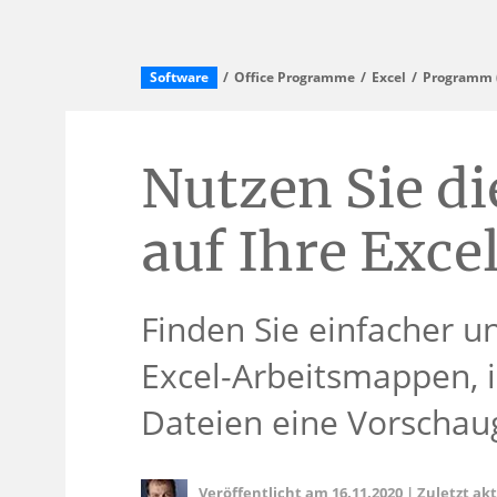
Software
Office Programme
Excel
Programm (
Nutzen Sie d
auf Ihre Exce
Finden Sie einfacher u
Excel-Arbeitsmappen, i
Dateien eine Vorschaug
Veröffentlicht am
16.11.2020
|
Zuletzt ak