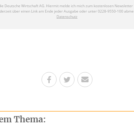
Teilen auf Facebook
Teilen auf Twitter
Per E-Mail senden
esem Thema: