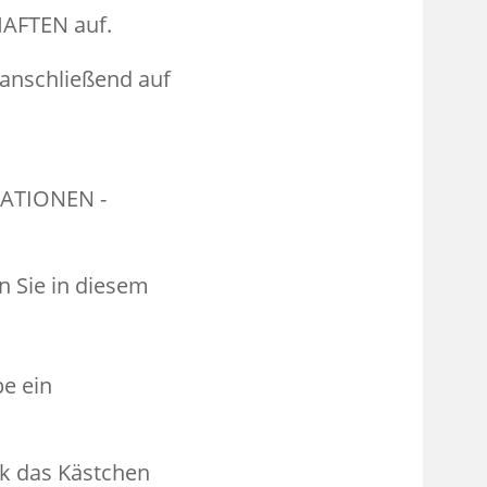
HAFTEN auf.
d anschließend auf
MATIONEN -
en Sie in diesem
ck das Kästchen