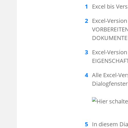
Excel bis Ver
Excel-Version
VORBEREITEN 
DOKUMENTEI
Excel-Versio
EIGENSCHAFT
Alle Excel-Ve
Dialogfenst
In diesem Di