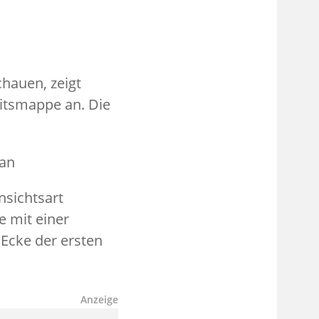
hauen, zeigt
itsmappe an. Die
nsichtsart
 mit einer
 Ecke der ersten