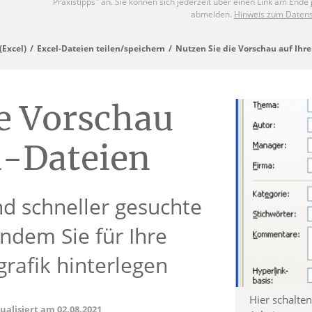
Excel)
Excel-Dateien teilen/speichern
Nutzen Sie die Vorschau auf Ihre
ie Vorschau
l-Dateien
nd schneller gesuchte
ndem Sie für Ihre
rafik hinterlegen
Hier schalten
tualisiert am
02.08.2021