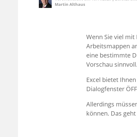
Martin Althaus
Wenn Sie viel mit 
Arbeitsmappen an
eine bestimmte Da
Vorschau sinnvoll
Excel bietet Ihne
Dialogfenster ÖFF
Allerdings müssen
können. Das geht 