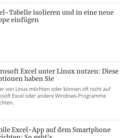
el-Tabelle isolieren und in eine neue
pe einfügen
rosoft Excel unter Linux nutzen: Diese
ptionen haben Sie
er von Linux möchten oder können oft nicht auf
osoft Excel oder andere Windows-Programme
ichten.
ile Excel-App auf dem Smartphone
richten: So geht's