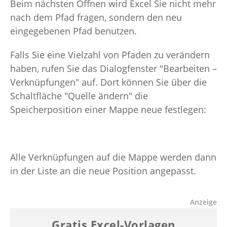
Beim nächsten Öffnen wird Excel Sie nicht mehr
nach dem Pfad fragen, sondern den neu
eingegebenen Pfad benutzen.
Falls Sie eine Vielzahl von Pfaden zu verändern
haben, rufen Sie das Dialogfenster "Bearbeiten –
Verknüpfungen" auf. Dort können Sie über die
Schaltfläche "Quelle ändern" die
Speicherposition einer Mappe neue festlegen:
Alle Verknüpfungen auf die Mappe werden dann
in der Liste an die neue Position angepasst.