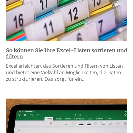
So können Sie Ihre Excel-Listen sortieren und
filtern
Excel erleichtert das Sortieren und Filtern von Listen
und bietet eine Vielzahl an Möglichkeiten, die Daten
zu strukturieren. Das sorgt für ein…