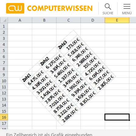
SUCHE
MENÜ
Ein Zellbereich ist als Grafik eingebunden