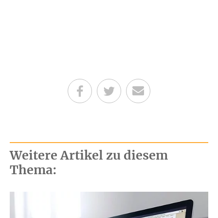
Teilen auf Facebook
Teilen auf Twitter
Per E-Mail senden
Weitere Artikel zu diesem
Thema: